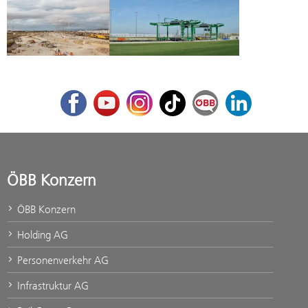
Facebook
Youtube
Instagram
TikTok
ÖBB Corporate Blog
LinkedIn
ÖBB Konzern
ÖBB Konzern
Holding AG
Personenverkehr AG
Infrastruktur AG