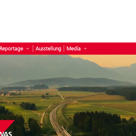
Reportage
Ausstellung
Media
ermenü öffnen für Projekte
Untermenü öffnen für Reportage
Untermenü öffnen für