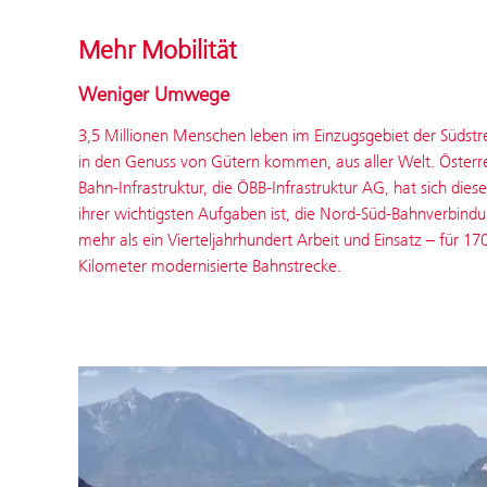
Mehr Mobilität
Weniger Umwege
3,5 Millionen Menschen leben im Einzugsgebiet der Südstre
in den Genuss von Gütern kommen, aus aller Welt. Österre
Bahn-Infrastruktur, die ÖBB-Infrastruktur AG, hat sich die
ihrer wichtigsten Aufgaben ist, die Nord-Süd-Bahnverbind
mehr als ein Vierteljahrhundert Arbeit und Einsatz – für 1
Kilometer modernisierte Bahnstrecke.