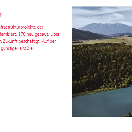
t
nfrastrukturprojekte der
ernisiert, 170 neu gebaut. Über
n Zukunft beschäftigt. Auf der
günstiger ans Ziel.