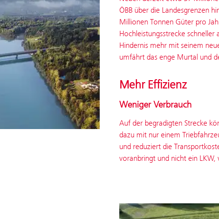
ÖBB über die Landesgrenzen hi
Millionen Tonnen Güter pro Jah
Hochleistungsstrecke schneller 
Hindernis mehr mit seinem neue
umfährt das enge Murtal und de
Mehr Effizienz
Weniger Verbrauch
Auf der begradigten Strecke kö
dazu mit nur einem Triebfahrze
und reduziert die Transportkost
voranbringt und nicht ein LKW, 