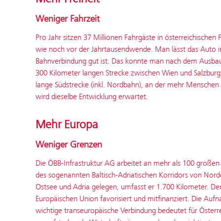
Weniger Fahrzeit
Pro Jahr sitzen 37 Millionen Fahrgäste in österreichischen 
wie noch vor der Jahrt­ausend­wende. Man lässt das Auto 
Bahnverbindung gut ist. Das konnte man nach dem Ausbau
300 Kilometer langen Strecke zwischen Wien und Salzburg
lange Südstrecke (inkl. Nordbahn), an der mehr Menschen 
wird dieselbe Entwicklung erwartet.
Mehr Europa
Weniger Grenzen
Die ÖBB-Infrastruktur AG arbeitet an mehr als 100 großen 
des sogenannten Baltisch-Adriatischen Korridors von Nor
Ostsee und Adria gelegen, umfasst er 1.700 Kilometer. Der
Europäischen Union favorisiert und mitfinanziert. Die Auf
wichtige trans­europäische Verbindung bedeutet für Öster