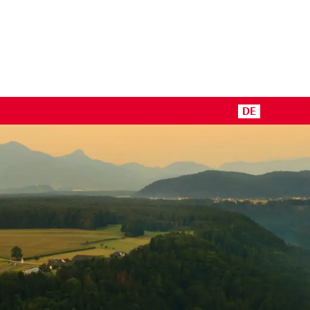
DE
 Media